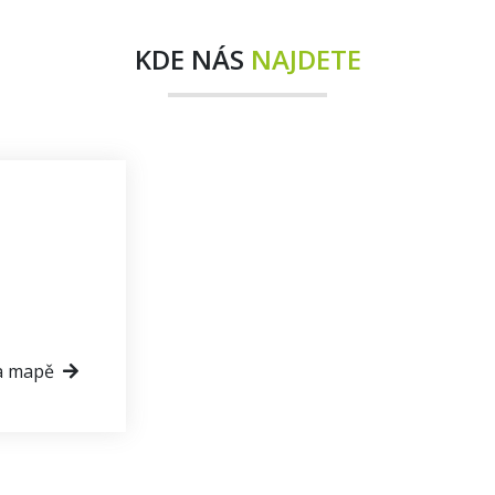
KDE NÁS
NAJDETE
a mapě