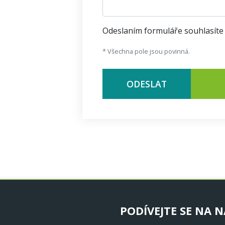
Odeslaním formuláře souhlasíte
* Všechna pole jsou povinná.
ODESLAT
PODÍVEJTE SE NA N