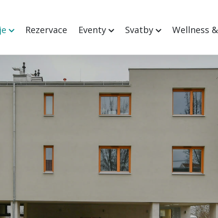
je
Rezervace
Eventy
Svatby
Wellness 