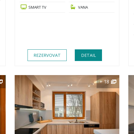
SMART TV
VANA
REZERVOVAT
DETAIL
+ 18