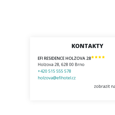
KONTAKTY
EFI RESIDENCE HOLZOVA 28
Holzova 28
,
628 00
Brno
+420 515 555 578
holzova@efihotel.cz
zobrazit n