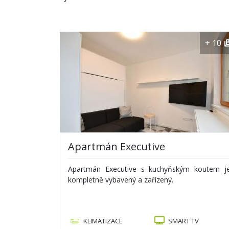
+ 10
Apartmán Executive
Apartmán Executive s kuchyňským koutem j
kompletně vybavený a zařízený.
KLIMATIZACE
SMART TV