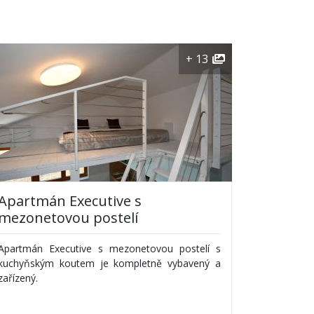
+ 13
Apartmán Executive s
mezonetovou postelí
Apartmán Executive s mezonetovou postelí s
kuchyňským koutem je kompletně vybavený a
zařízený.