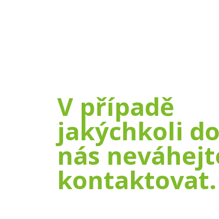
V případě
jakýchkoli d
nás neváhejt
kontaktovat.