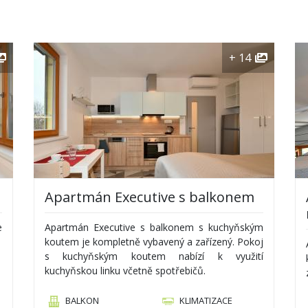
+ 14
Apartmán Executive s balkonem
e
Apartmán Executive s balkonem s kuchyňským
koutem je kompletně vybavený a zařízený. Pokoj
s kuchyňským koutem nabízí k využití
kuchyňskou linku včetně spotřebičů.
BALKON
KLIMATIZACE