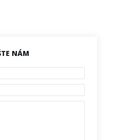
ŠTE NÁM