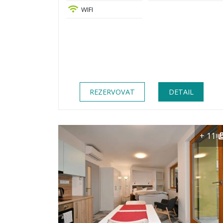
WIFI
REZERVOVAT
DETAIL
+ 11