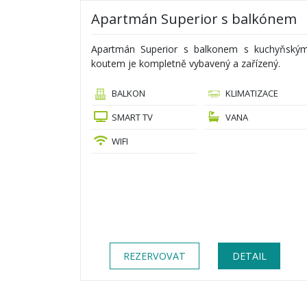
Apartmán Superior s balkónem
Apartmán Superior s balkonem s kuchyňský
koutem je kompletně vybavený a zařízený.
BALKON
KLIMATIZACE
SMART TV
VANA
WIFI
REZERVOVAT
DETAIL