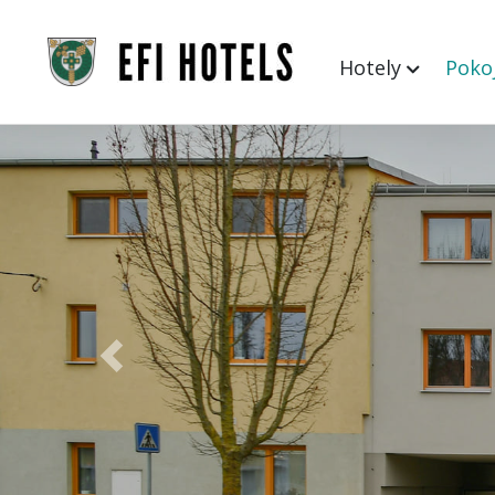
Hotely
Poko
Previous