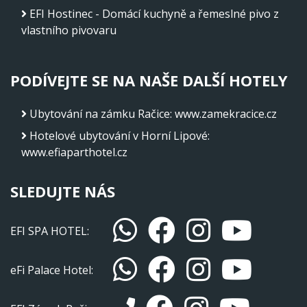
EFI Hostinec - Domácí kuchyně a řemeslné pivo z
vlastního pivovaru
PODÍVEJTE SE NA NAŠE DALŠÍ HOTELY
Ubytování na zámku Račice
:
www.zamekracice.cz
Hotelové ubytování v Horní Lipové
:
www.efiaparthotel.cz
SLEDUJTE NÁS
EFI SPA HOTEL:
eFi Palace Hotel: