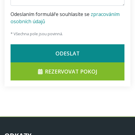
Odeslaním formuláře souhlasíte se
zpracováním
osobních údajů
* Všechna pole jsou povinná.
ODESLAT
REZERVOVAT POKOJ