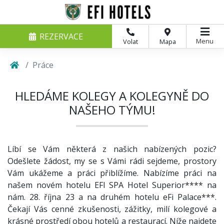
REZERVACE
Menu
Volat
Mapa
Práce
HLEDÁME KOLEGY A KOLEGYNĚ DO
NAŠEHO TÝMU!
Líbí se Vám některá z našich nabízených pozic?
Odešlete žádost, my se s Vámi rádi sejdeme, prostory
Vám ukážeme a práci přiblížíme. Nabízíme práci na
našem novém hotelu EFI SPA Hotel Superior**** na
nám. 28. října 23 a na druhém hotelu eFi Palace***.
Čekají Vás cenné zkušenosti, zážitky, milí kolegové a
krásné prostředí obou hotelů a restaurací. Níže najdete