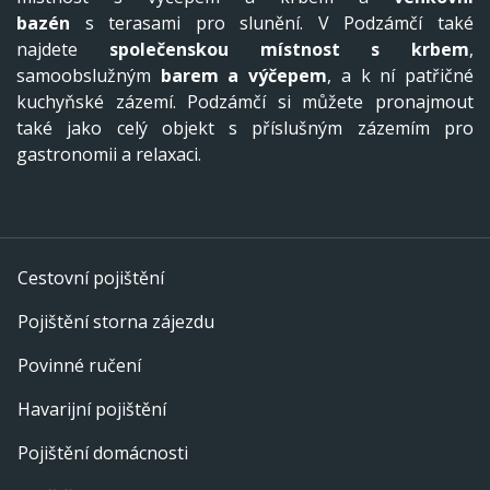
bazén
s terasami pro slunění. V Podzámčí také
najdete
společenskou místnost s krbem
,
samoobslužným
barem a výčepem
, a k ní patřičné
kuchyňské zázemí. Podzámčí si můžete pronajmout
také jako celý objekt s příslušným zázemím pro
gastronomii a relaxaci.
Cestovní pojištění
Pojištění storna zájezdu
Povinné ručení
Havarijní pojištění
Pojištění domácnosti