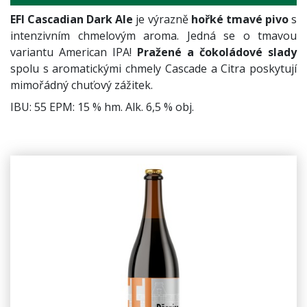
EFI Cascadian Dark Ale
je výrazně
hořké tmavé pivo
s
intenzivním chmelovým aroma. Jedná se o tmavou
variantu American IPA!
Pražené a čokoládové slady
spolu s aromatickými chmely Cascade a Citra poskytují
mimořádný chuťový zážitek.
IBU: 55 EPM: 15 % hm. Alk. 6,5 % obj.