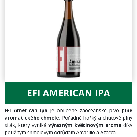
EFI AMERICAN IPA
EFI American Ipa
je oblíbené zaoceánské pivo
plné
aromatického chmele.
Pořádně hořký a chuťově plný
silák, který vyniká
výrazným květinovým aroma
díky
použitým chmelovým odrůdám Amarillo a Azacca.