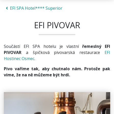
EFI SPA Hotel**** Superior
EFI PIVOVAR
Součástí EFI SPA hotelu je vlastní
řemeslný EFI
PIVOVAR
a špičková pivovarská restaurace
EFI
Hostinec Osmec
.
Pivo vaříme tak, aby chutnalo nám. Protože pak
víme, že na ně můžeme být hrdí.