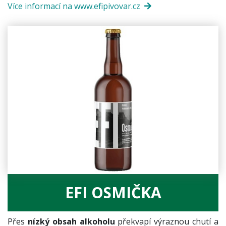
Více informací na www.efipivovar.cz
EFI OSMIČKA
Přes
nízký obsah alkoholu
překvapí výraznou chutí a