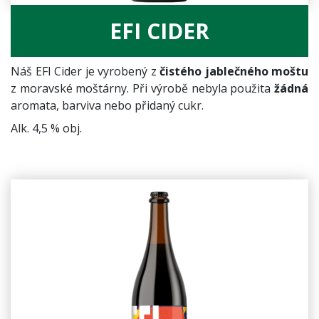
EFI CIDER
Náš EFI Cider je vyrobený z
čistého jablečného moštu
z moravské moštárny. Při výrobě nebyla použita
žádná
aromata, barviva nebo přidaný cukr.
Alk. 4,5 % obj.