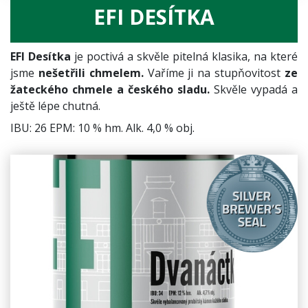
EFI DESÍTKA
EFI Desítka
je poctivá a skvěle pitelná klasika, na které
jsme
nešetřili chmelem.
Vaříme ji na stupňovitost
ze
žateckého chmele a českého sladu.
Skvěle vypadá a
ještě lépe chutná.
IBU: 26 EPM: 10 % hm. Alk. 4,0 % obj.