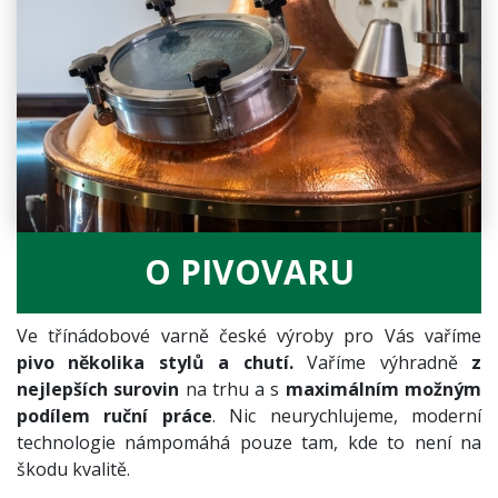
O PIVOVARU
Ve třínádobové varně české výroby pro Vás vaříme
pivo několika stylů a chutí.
Vaříme výhradně
z
nejlepších surovin
na trhu a s
maximálním možným
podílem ruční práce
. Nic neurychlujeme, moderní
technologie námpomáhá pouze tam, kde to není na
škodu kvalitě.