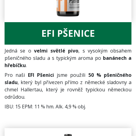
EFI PŠENICE
Jedná se o
velmi světlé pivo
, s vysokým obsahem
pšeničného sladu a s typickým aroma po
banánech a
hřebíčku
.
Pro naši
EFI Pšenici
jsme použili
50 % pšeničného
sladu
, který byl přivezen přímo z německé sladovny a
chmel Hallertau, který je rovněž typickou německou
odrůdou.
IBU: 15 EPM: 11 % hm. Alk. 4,9 % obj.