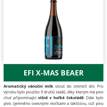
EFI X-MAS BEAER
Aromatický vánoční milk
stout do zimních dní. Pro
výrobu bylo použito 9 druhů sladů, díky kterým má pivo
chuť připomínající
višně v hořké čokoládě
. Dále bylo
pivo zjemněno ovesnými vločkami a laktózou, což pivu