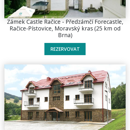
Zámek Castle Račice - Předzámčí Forecastle,
Račice-Pístovice, Moravský kras (25 km od
Brna)
REZERVOVAT