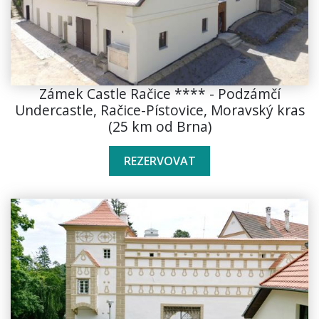
Zámek Castle Račice **** - Podzámčí
Undercastle, Račice-Pístovice, Moravský kras
(25 km od Brna)
REZERVOVAT