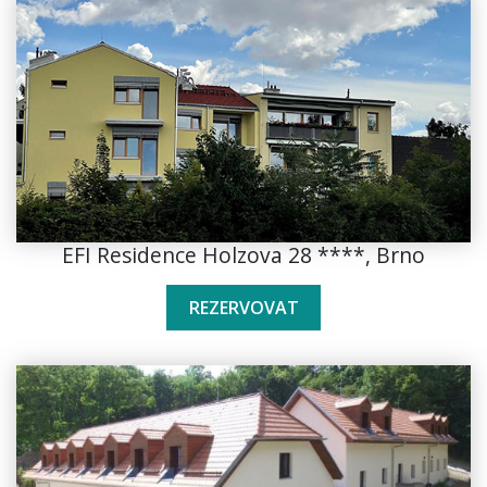
EFI Residence Holzova 28 ****, Brno
REZERVOVAT