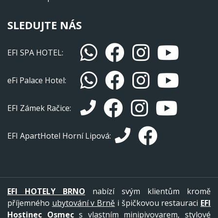
SLEDUJTE NÁS
EFI SPA HOTEL:
eFi Palace Hotel:
EFI Zámek Račice:
EFI ApartHotel Horní Lipová:
EFI HOTELY BRNO
nabízí svým klientům kromě
příjemného
ubytování v Brně
i špičkovou restauraci
EFI
Hostinec Osmec
s vlastním minipivovarem, stylové