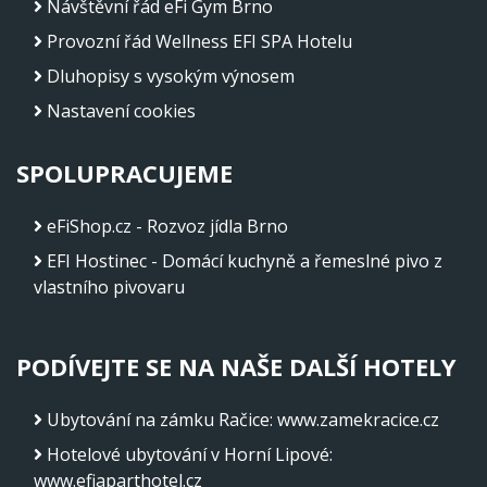
Návštěvní řád eFi Gym Brno
Provozní řád Wellness EFI SPA Hotelu
Dluhopisy s vysokým výnosem
Nastavení cookies
SPOLUPRACUJEME
eFiShop.cz - Rozvoz jídla Brno
EFI Hostinec - Domácí kuchyně a řemeslné pivo z
vlastního pivovaru
PODÍVEJTE SE NA NAŠE DALŠÍ HOTELY
Ubytování na zámku Račice
:
www.zamekracice.cz
Hotelové ubytování v Horní Lipové
:
www.efiaparthotel.cz