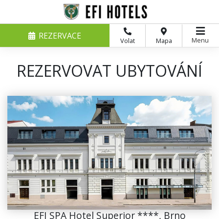
REZERVACE
Menu
Volat
Mapa
REZERVOVAT UBYTOVÁNÍ
EFI SPA Hotel Superior ****, Brno