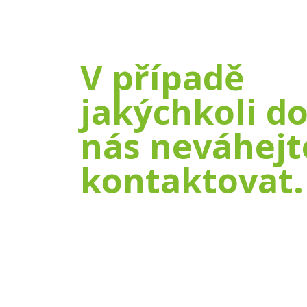
V případě
jakýchkoli d
nás neváhejt
kontaktovat.