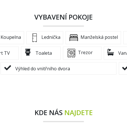
VYBAVENÍ POKOJE
Koupelna
Lednička
Manželská postel
Trezor
t TV
Toaleta
Van
Výhled do vnitřního dvora
KDE NÁS
NAJDETE