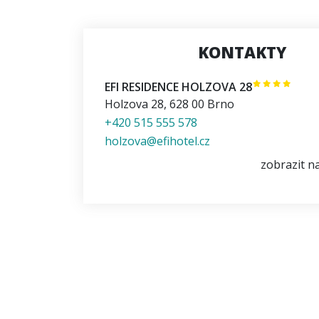
KONTAKTY
EFI RESIDENCE HOLZOVA 28
Holzova 28
,
628 00
Brno
+420 515 555 578
holzova@efihotel.cz
zobrazit n