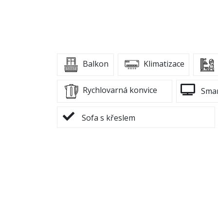
Balkon
Klimatizace
Rychlovarná konvice
Smar
Sofa s křeslem