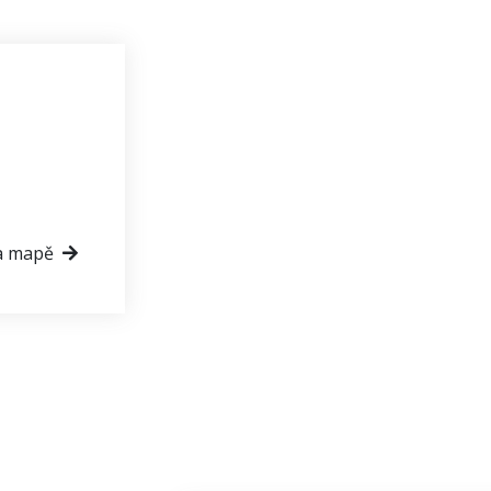
a mapě