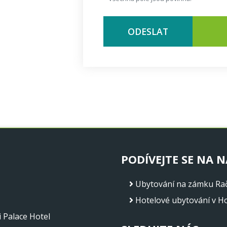
ODESLAT
PODÍVEJTE SE NA N
Ubytování na zámku Rač
Hotelové ubytování v H
 Palace Hotel