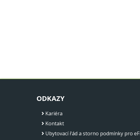
ODKAZY
Kariéra
Kontakt
Ubytovací řád a storno podmínky pro eFi