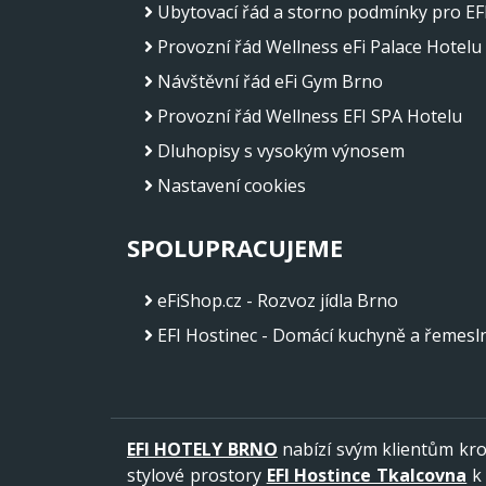
Ubytovací řád a storno podmínky pro EF
Provozní řád Wellness eFi Palace Hotelu
Návštěvní řád eFi Gym Brno
Provozní řád Wellness EFI SPA Hotelu
Dluhopisy s vysokým výnosem
Nastavení cookies
SPOLUPRACUJEME
eFiShop.cz - Rozvoz jídla Brno
EFI Hostinec - Domácí kuchyně a řemesln
EFI HOTELY BRNO
nabízí svým klientům k
stylové prostory
EFI Hostince Tkalcovna
k 