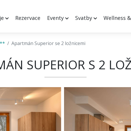
je
Rezervace
Eventy
Svatby
Wellness 
***
Apartmán Superior se 2 ložnicemi
ÁN SUPERIOR S 2 LO