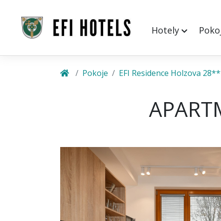
Hotely
Poko
Pokoje
EFI Residence Holzova 28*
APARTM