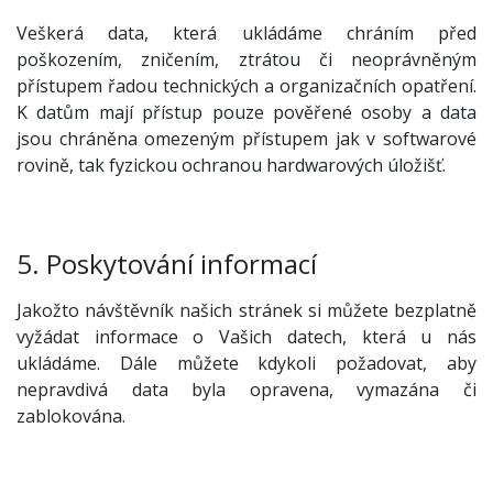
Veškerá data, která ukládáme chráním před
poškozením, zničením, ztrátou či neoprávněným
přístupem řadou technických a organizačních opatření.
K datům mají přístup pouze pověřené osoby a data
jsou chráněna omezeným přístupem jak v softwarové
rovině, tak fyzickou ochranou hardwarových úložišť.
5. Poskytování informací
Jakožto návštěvník našich stránek si můžete bezplatně
vyžádat informace o Vašich datech, která u nás
ukládáme. Dále můžete kdykoli požadovat, aby
nepravdivá data byla opravena, vymazána či
zablokována.