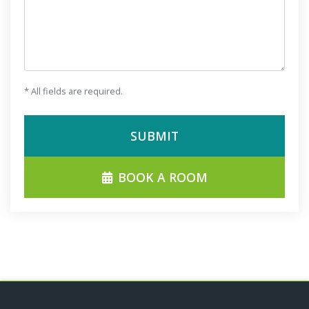
* All fields are required.
SUBMIT
BOOK A ROOM