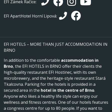
EFI Zámek Račice:
EFI ApartHotel Horní Lipová:
EFI HOTELS – MORE THAN JUST ACCOMMODATION IN
BRNO
In addition to the comfortable
accommodation in
Brno
, the EFI HOTELS in BRNO offer their clients the
high-quality restaurant EFI Hostinec, with its own
microbrewery, and the heritage-style restaurant Stará
Tkalcovna. Parking for the hotels is provided in a
secured area in the
hotel in the centre of Brno
.
Anyone who likes a healthy life style can enjoy our
wellness and fitness centres. One of our hotels features
a congress centre for up to 80 people. If you want to