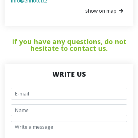
info@efihotel.cz
show on map
If you have any questions, do not
hesitate to contact us.
WRITE US
E-mail
jmeno
Write a message