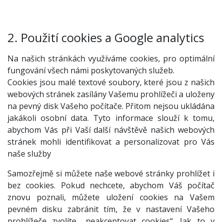
2. Použití cookies a Google analytics
Na našich stránkách využíváme cookies, pro optimální
fungování všech námi poskytovaných služeb.
Cookies jsou malé textové soubory, které jsou z našich
webových stránek zasílány Vašemu prohlížeči a uloženy
na pevný disk Vašeho počítače. Přitom nejsou ukládána
jakákoli osobní data. Tyto informace slouží k tomu,
abychom Vás při Vaší další návštěvě našich webových
stránek mohli identifikovat a personalizovat pro Vás
naše služby
Samozřejmě si můžete naše webové stránky prohlížet i
bez cookies. Pokud nechcete, abychom Váš počítač
znovu poznali, můžete uložení cookies na Vašem
pevném disku zabránit tím, že v nastavení Vašeho
prohlížeče zvolíte „neakceptovat cookies“. Jak to v