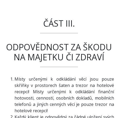
ČÁST III.
ODPOVĚDNOST ZA ŠKODU
NA MAJETKU ČI ZDRAVÍ
Místy určenými k odkládání věcí jsou pouze
skříňky v prostorech šaten a trezor na hotelové
recepci! Místy určenými k odkládání finanční
hotovosti, cenností, osobních dokladů, mobilních
telefonů a jiných cenných věcí je pouze trezor na
hotelové recepci!
Každý klient je odpovědný za řádné uložení svých