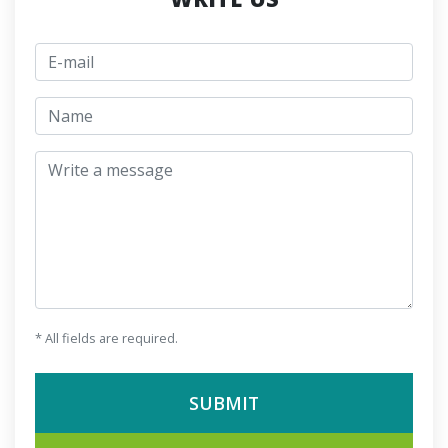
E-mail
jmeno
Write a message
* All fields are required.
SUBMIT