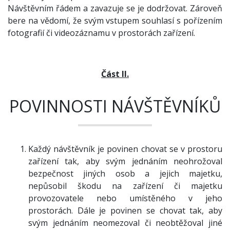
Návštěvním řádem a zavazuje se je dodržovat. Zároveň
bere na vědomí, že svým vstupem souhlasí s pořízením
fotografií či videozáznamu v prostorách zařízení.
Část II.
POVINNOSTI NÁVŠTĚVNÍKŮ
Každý návštěvník je povinen chovat se v prostoru
zařízení tak, aby svým jednáním neohrožoval
bezpečnost jiných osob a jejich majetku,
nepůsobil škodu na zařízení či majetku
provozovatele nebo umístěného v jeho
prostorách. Dále je povinen se chovat tak, aby
svým jednáním neomezoval či neobtěžoval jiné