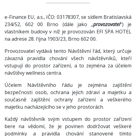
e-Finance EU, a.s., IČO: 03178307, se sídlem Bratislavská
234/52, 602 00 Brno (dále jako „
provozovatel
“) je
vlastníkem budovy v níž je provozován EFI SPA HOTEL
na adrese 28. října 1903/23, Brno 602 00.
Provozovatel vydává tento Návštěvní řád, který určuje
závazná pravidla chování všech návštěvníků, kteří
vstupují do prostor zařízení, a to zejména za účelem
návštěvy wellness centra.
Účelem Návštěvního řádu je zejména zajištění
bezpečnosti osob, ochrana jejich zdraví a majetku a
současně zajištění ochrany zařízení a veškerého
majetku nacházejícího se v jeho prostorách.
Každý návštěvník svým vstupem do prostor zařízení
bere na vědomí, že je povinen dodržovat veškeré
podmínky a pravidla chování stanovené tímto