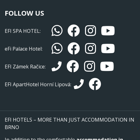
FOLLOW US
EFI SPA HOTEL:
eFi Palace Hotel:
EFI Zámek Račice:
EFI ApartHotel Horní Lipová:
EFI HOTELS – MORE THAN JUST ACCOMMODATION IN
BRNO
In addition to the comfortable
accommodation in