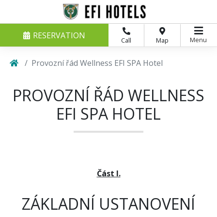
RESERVATION
Menu
Call
Map
Provozní řád Wellness EFI SPA Hotel
PROVOZNÍ ŘÁD WELLNESS
EFI SPA HOTEL
Část I.
ZÁKLADNÍ USTANOVENÍ