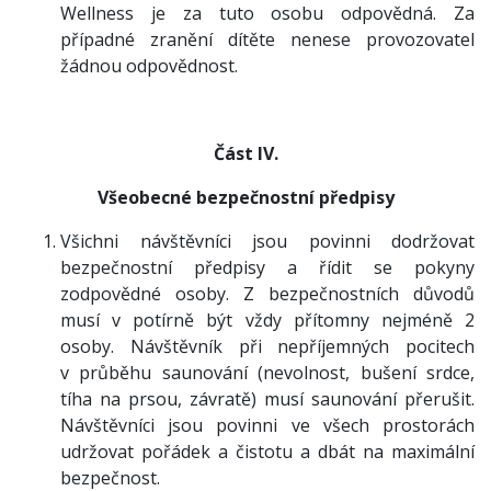
Wellness je za tuto osobu odpovědná. Za
případné zranění dítěte nenese provozovatel
žádnou odpovědnost.
Část IV.
Všeobecné bezpečnostní předpisy
Všichni návštěvníci jsou povinni dodržovat
bezpečnostní předpisy a řídit se pokyny
zodpovědné osoby. Z bezpečnostních důvodů
musí v potírně být vždy přítomny nejméně 2
osoby. Návštěvník při nepříjemných pocitech
v průběhu saunování (nevolnost, bušení srdce,
tíha na prsou, závratě) musí saunování přerušit.
Návštěvníci jsou povinni ve všech prostorách
udržovat pořádek a čistotu a dbát na maximální
bezpečnost.