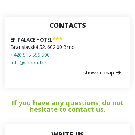
CONTACTS
EFI PALACE HOTEL
Bratislavská 52
,
602 00
Brno
+420 515 555 500
info@efihotel.cz
show on map
If you have any questions, do not
hesitate to contact us.
WRITE US