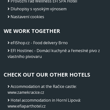
Provozní řád Wellness EFI SPA Hotel
Dluhopisy s vysokým výnosem
Nastavení cookies
WE WORK TOGETHER
eFiShop.cz - Food delivery Brno
EFI Hostinec - Domácí kuchyně a řemeslné pivo z
vlastního pivovaru
CHECK OUT OUR OTHER HOTELS
Accommodation at the Račice castle
:
www.zamekracice.cz
Hotel accommodation in Horní Lipová
:
www.efiaparthotel.cz