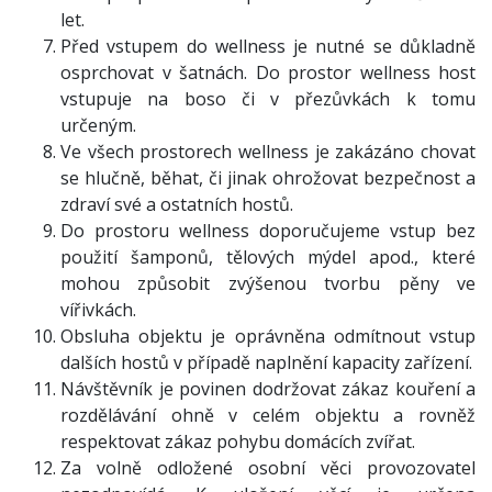
let.
Před vstupem do wellness je nutné se důkladně
osprchovat v šatnách. Do prostor wellness host
vstupuje na boso či v přezůvkách k tomu
určeným.
Ve všech prostorech wellness je zakázáno chovat
se hlučně, běhat, či jinak ohrožovat bezpečnost a
zdraví své a ostatních hostů.
Do prostoru wellness doporučujeme vstup bez
použití šamponů, tělových mýdel apod., které
mohou způsobit zvýšenou tvorbu pěny ve
vířivkách.
Obsluha objektu je oprávněna odmítnout vstup
dalších hostů v případě naplnění kapacity zařízení.
Návštěvník je povinen dodržovat zákaz kouření a
rozdělávání ohně v celém objektu a rovněž
respektovat zákaz pohybu domácích zvířat.
Za volně odložené osobní věci provozovatel