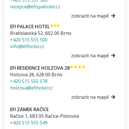
recepce@efispahotel.cz
zobrazit na mapě
EFI PALACE HOTEL
Bratislavská 52
,
602 00
Brno
+420 515 555 500
info@efihotel.cz
zobrazit na mapě
EFI RESIDENCE HOLZOVA 28
Holzova 28
,
628 00
Brno
+420 515 555 578
holzova@efihotel.cz
zobrazit na mapě
EFI ZÁMEK RAČICE
Račice 1
,
683 05
Račice-Pístovice
+420 515 555 549