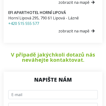
zobrazit na mapě
EFI APARTHOTEL HORNÍ LIPOVÁ
Horní Lipová 295
,
790 61
Lipová - Lázně
+420 515 555 577
zobrazit na mapě
V případě jakýchkoli dotazů nás
neváhejte kontaktovat.
NAPIŠTE NÁM
E-mail
jmeno