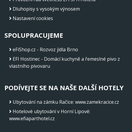
Dluhopisy s vysokým výnosem
Nastavení cookies
SPOLUPRACUJEME
eFiShop.cz - Rozvoz jídla Brno
EFI Hostinec - Domácí kuchyně a řemeslné pivo z
vlastního pivovaru
PODÍVEJTE SE NA NAŠE DALŠÍ HOTELY
Ubytování na zámku Račice
:
www.zamekracice.cz
Hotelové ubytování v Horní Lipové
:
www.efiaparthotel.cz