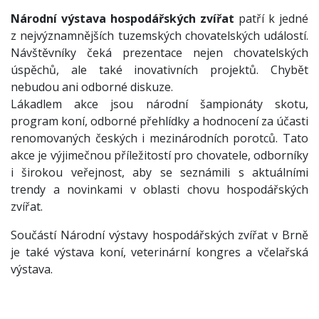
Národní výstava hospodářských zvířat
patří k jedné
z nejvýznamnějších tuzemských chovatelských událostí.
Návštěvníky čeká prezentace nejen chovatelských
úspěchů, ale také inovativních projektů. Chybět
nebudou ani odborné diskuze.
Lákadlem akce jsou národní šampionáty skotu,
program koní, odborné přehlídky a hodnocení za účasti
renomovaných českých i mezinárodních porotců. Tato
akce je výjimečnou příležitostí pro chovatele, odborníky
i širokou veřejnost, aby se seznámili s aktuálními
trendy a novinkami v oblasti chovu hospodářských
zvířat.
Součástí Národní výstavy hospodářských zvířat v Brně
je také výstava koní, veterinární kongres a včelařská
výstava.