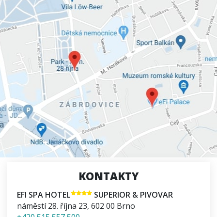
KONTAKTY
EFI SPA HOTEL
SUPERIOR & PIVOVAR
náměstí 28. října 23
,
602 00
Brno
+420 515 557 500