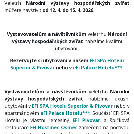
Veletrh
Národní výstavy hospodářských zvířat
můžete navštívit
od 12. 4. do 15. 4. 2026
.
Vystavovatelům a návštěvníkům
veletrhu
Národní
výstavy hospodářských zvířat
nabízíme kvalitní
ubytování.
Rezervujte si ubytování v našem
EFI SPA Hotelu
Superior & Pivovar
nebo v
eFi Palace Hotelu
***
.
Vystavovatelům a návštěvníkům
veletrhu
Národní
výstavy hospodářských zvířat
nabízíme luxusní
ubytování v
EFI SPA Hotelu Superior & Pivovar
nebo v
apartmánovém
eFi Palace Hotelu***
. Součástí EFI SPA
Hotelu je vlastní řemeslný
EFI Pivovar
a špičková
restaurace
EFI Hostinec Osmec
zaměřena na poctivou