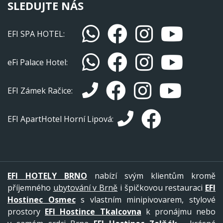
SLEDUJTE NÁS
EFI SPA HOTEL:
eFi Palace Hotel:
EFI Zámek Račice:
EFI ApartHotel Horní Lipová:
EFI HOTELY BRNO
nabízí svým klientům kromě
příjemného
ubytování v Brně
i špičkovou restauraci
EFI
Hostinec Osmec
s vlastním minipivovarem, stylové
prostory
EFI Hostince Tkalcovna
k pronájmu nebo