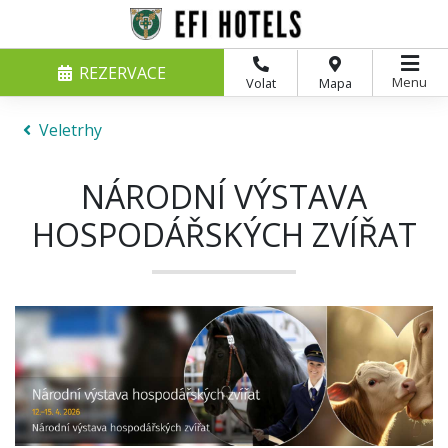
REZERVACE
Menu
Volat
Mapa
Veletrhy
NÁRODNÍ VÝSTAVA
HOSPODÁŘSKÝCH ZVÍŘAT