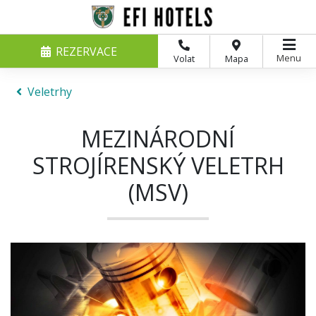
REZERVACE
Menu
Volat
Mapa
Veletrhy
MEZINÁRODNÍ
STROJÍRENSKÝ VELETRH
(MSV)