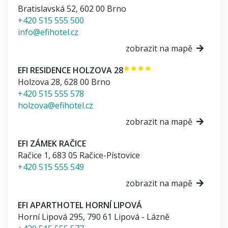
Bratislavská 52
,
602 00
Brno
+420 515 555 500
info@efihotel.cz
zobrazit na mapě
EFI RESIDENCE HOLZOVA 28
Holzova 28
,
628 00
Brno
+420 515 555 578
holzova@efihotel.cz
zobrazit na mapě
EFI ZÁMEK RAČICE
Račice 1
,
683 05
Račice-Pístovice
+420 515 555 549
zobrazit na mapě
EFI APARTHOTEL HORNÍ LIPOVÁ
Horní Lipová 295
,
790 61
Lipová - Lázně