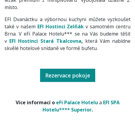
místo.
EFI Dvanáctku a výbornou kuchyni můžete vyzkoušet
také v našem
EFI Hostinci Zelňák
v samotném centru
Brna.
V eFi Palace Hotelu*** se na Vás budeme těšit
v
EFI Hostinci Stará Tkalcovna
,
která Vám nabídne
skvělé hotelové snídaně ve formě bufetu.
Rezervace pokoje
Více informací o
eFi Palace Hotelu
a
EFI SPA
Hotelu**** Superior
.