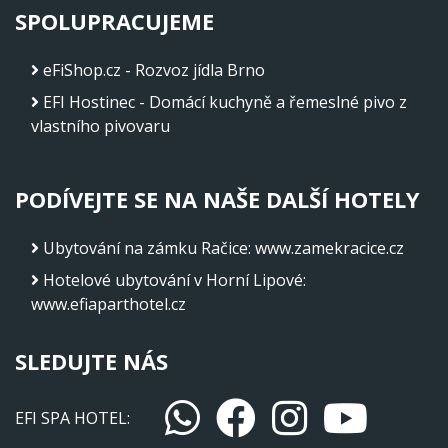
SPOLUPRACUJEME
eFiShop.cz - Rozvoz jídla Brno
EFI Hostinec - Domácí kuchyně a řemeslné pivo z
vlastního pivovaru
PODÍVEJTE SE NA NAŠE DALŠÍ HOTELY
Ubytování na zámku Račice
:
www.zamekracice.cz
Hotelové ubytování v Horní Lipové
:
www.efiaparthotel.cz
SLEDUJTE NÁS
EFI SPA HOTEL: