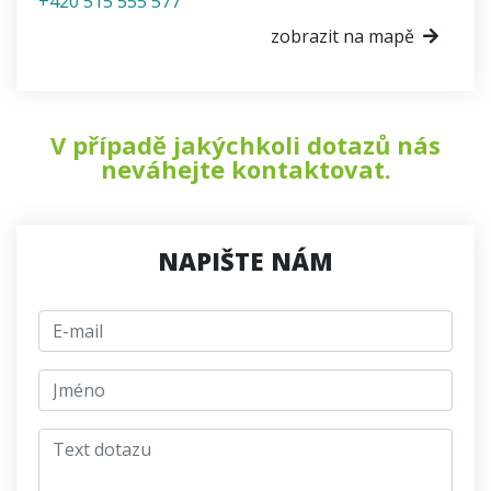
+420 515 555 577
zobrazit na mapě
V případě jakýchkoli dotazů nás
neváhejte kontaktovat.
NAPIŠTE NÁM
E-mail
jmeno
Text dotazu