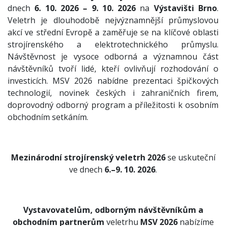
dnech
6. 10. 2026 – 9. 10. 2026
na
Výstavišti Brno
.
Veletrh je dlouhodobě nejvýznamnější průmyslovou
akcí ve střední Evropě a zaměřuje se na klíčové oblasti
strojírenského a elektrotechnického průmyslu.
Návštěvnost je vysoce odborná a významnou část
návštěvníků tvoří lidé, kteří ovlivňují rozhodování o
investicích. MSV 2026 nabídne prezentaci špičkových
technologií, novinek českých i zahraničních firem,
doprovodný odborný program a příležitosti k osobním
obchodním setkáním.
Mezinárodní strojírenský veletrh 2026
se uskuteční
ve dnech
6.–9. 10. 2026
.
Vystavovatelům, odborným návštěvníkům a
obchodním partnerům
veletrhu
MSV 2026
nabízíme