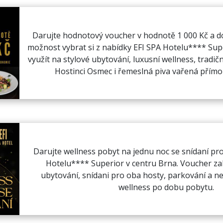
Darujte hodnotový voucher v hodnotě 1 000 Kč a d
možnost vybrat si z nabídky EFI SPA Hotelu**** Su
využít na stylové ubytování, luxusní wellness, tradič
Hostinci Osmec i řemeslná piva vařená přímo 
Darujte wellness pobyt na jednu noc se snídaní pro
Hotelu**** Superior v centru Brna. Voucher z
ubytování, snídani pro oba hosty, parkování a 
wellness po dobu pobytu.