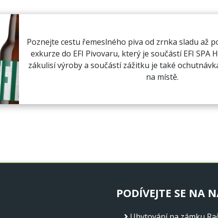
Poznejte cestu řemeslného piva od zrnka sladu až 
exkurze do EFI Pivovaru, který je součástí EFI SPA 
zákulisí výroby a součástí zážitku je také ochutnáv
na místě.
PODÍVEJTE SE NA N
Ubytování na zámku Rač