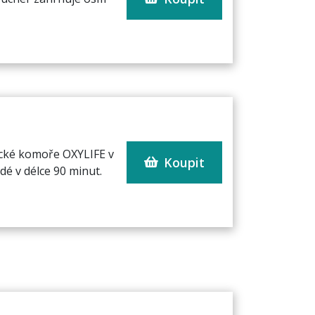
ické komoře OXYLIFE v
Koupit
é v délce 90 minut.