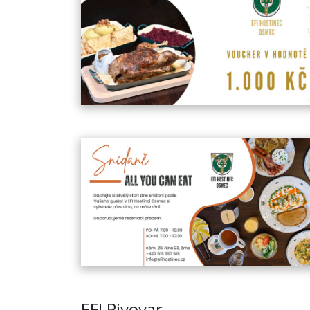
EFI Pivovar