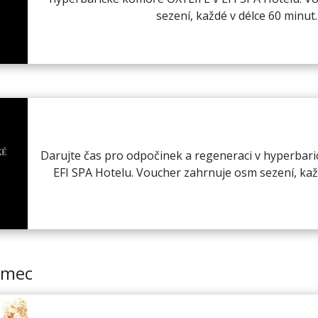
sezení, každé v délce 60 minut.
Darujte čas pro odpočinek a regeneraci v hyperbar
EFI SPA Hotelu. Voucher zahrnuje osm sezení, každ
smec