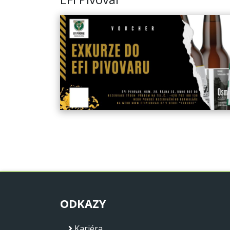
ODKAZY
Kariéra