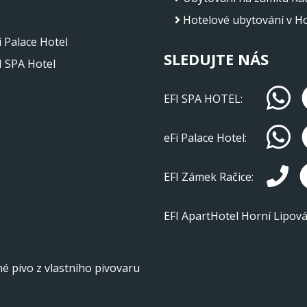
Hotelové ubytování v H
 Palace Hotel
SLEDUJTE NÁS
I SPA Hotel
EFI SPA HOTEL:
eFi Palace Hotel:
EFI Zámek Račice:
EFI ApartHotel Horní Lipov
é pivo z vlastního pivovaru