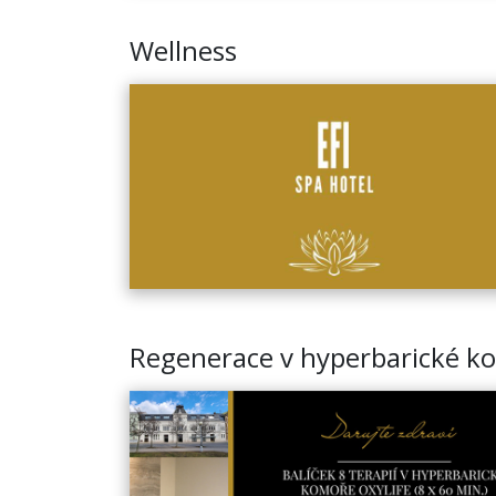
Wellness
Regenerace v hyperbarické k