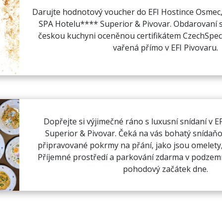
Darujte hodnotový voucher do EFI Hostince Osmec, 
SPA Hotelu**** Superior & Pivovar. Obdarovaní 
českou kuchyni oceněnou certifikátem CzechSpeci
vařená přímo v EFI Pivovaru.
Dopřejte si výjimečné ráno s luxusní snídaní v 
Superior & Pivovar. Čeká na vás bohatý snídaňov
připravované pokrmy na přání, jako jsou omelety, 
Příjemné prostředí a parkování zdarma v podzemní
pohodový začátek dne.