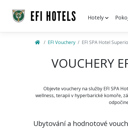
Hotely
Poko
EFI Vouchery
EFI SPA Hotel Superio
VOUCHERY EF
Objevte vouchery na služby EFI SPA Hot
wellness, terapii v hyperbarické komoře, z
odpočine
Ubytování a hodnotové vouch