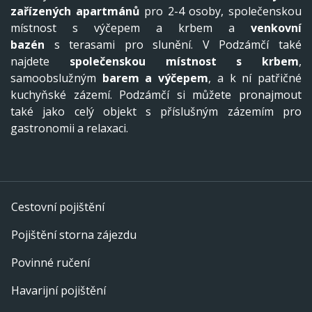
zařízených apartmánů
pro 2-4 osoby, společenskou
místnost s výčepem a krbem a
venkovní
bazén
s terasami pro slunění. V Podzámčí také
najdete
společenskou místnost s krbem
,
samoobslužným
barem a výčepem
, a k ní patřičné
kuchyňské zázemí. Podzámčí si můžete pronajmout
také jako celý objekt s příslušným zázemím pro
gastronomii a relaxaci.
Cestovní pojištění
Pojištění storna zájezdu
Povinné ručení
Havarijní pojištění