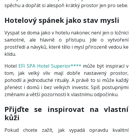
spěchu a dopřát si alespoň krátký prostor jen pro sebe.
Hotelový spánek jako stav mysli
Vyspat se doma jako v hotelu nakonec není jen o ložnici
samotné, ale hlavně o přístupu. Jde o vytvoření
prostředí a návyků, které tělo i mysl přirozeně vedou ke
klidu.
Hotel
EFI SPA Hotel Superior****
může být inspirací v
tom, jak velký vliv mají dobře nastavený prostor,
pohodlí a jednoduché rituály. A právě to si může každý
přenést i domů i bez velkých investic. Spíš postupnými
změnami a větší pozorností k vlastnímu odpočinku.
Přijďte se inspirovat na vlastní
kůži
Pokud chcete zažít, jak vypadá opravdu kvalitní