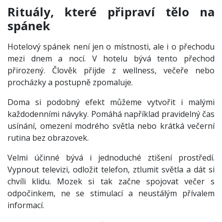
Rituály, které připraví tělo na
spánek
Hotelový spánek není jen o místnosti, ale i o přechodu
mezi dnem a nocí. V hotelu bývá tento přechod
přirozený. Člověk přijde z wellness, večeře nebo
procházky a postupně zpomaluje.
Doma si podobný efekt můžeme vytvořit i malými
každodenními návyky. Pomáhá například pravidelný čas
usínání, omezení modrého světla nebo krátká večerní
rutina bez obrazovek.
Velmi účinné bývá i jednoduché ztišení prostředí.
Vypnout televizi, odložit telefon, ztlumit světla a dát si
chvíli klidu. Mozek si tak začne spojovat večer s
odpočinkem, ne se stimulací a neustálým přívalem
informací.