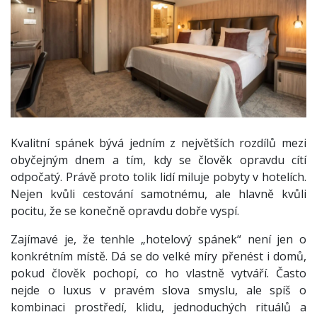
Kvalitní spánek bývá jedním z největších rozdílů mezi
obyčejným dnem a tím, kdy se člověk opravdu cítí
odpočatý. Právě proto tolik lidí miluje pobyty v hotelích.
Nejen kvůli cestování samotnému, ale hlavně kvůli
pocitu, že se konečně opravdu dobře vyspí.
Zajímavé je, že tenhle „hotelový spánek“ není jen o
konkrétním místě. Dá se do velké míry přenést i domů,
pokud člověk pochopí, co ho vlastně vytváří. Často
nejde o luxus v pravém slova smyslu, ale spíš o
kombinaci prostředí, klidu, jednoduchých rituálů a