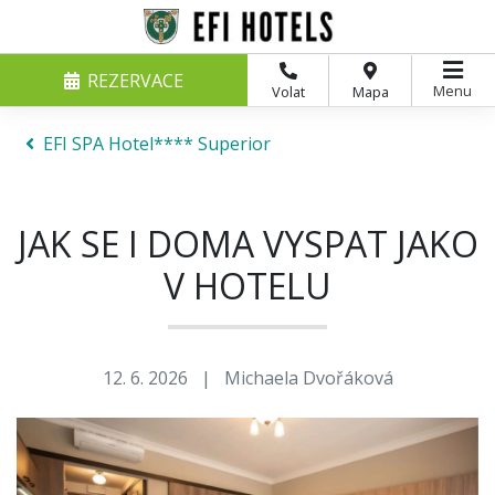
REZERVACE
Menu
Volat
Mapa
EFI SPA Hotel**** Superior
JAK SE I DOMA VYSPAT JAKO
V HOTELU
12. 6. 2026
|
Michaela Dvořáková