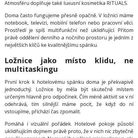
Atmosféru doplňuje také luxusní kosmetika RITUALS.
Doma často fungujeme přesně opačně. V ložnici máme
notebook, televizi, mobilní telefon nebo pracovní věci.
Prostředí je spíš multifunkční než uklidňující. Přitom
právě oddělení denního a nočního prostoru je jedním z
největších klíčů ke kvalitnějšímu spánku.
Ložnice jako místo klidu, ne
multitaskingu
První krok k hotelovému spánku doma je překvapivě
jednoduchý. Ložnice by měla být skutečně místem
určeným hlavně pro odpočinek. Čím méně aktivit se v ní
odehrává, tím silnější máme pocit, že když do ní
vstoupíme, přichází čas zpomalit.
Pomáhá i vizuální pořádek. Hotelové pokoje působí
uklidňujícím dojmem právě proto, že v nich nic zbytečně