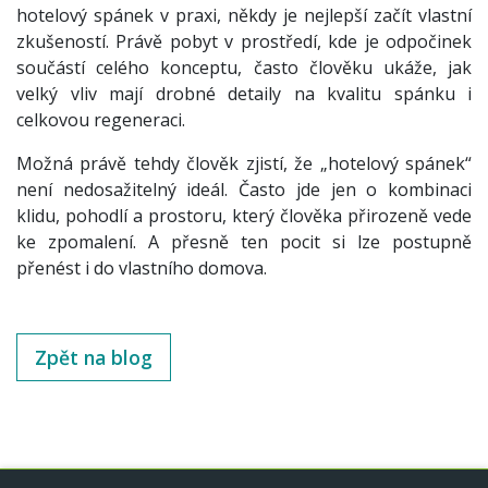
hotelový spánek v praxi, někdy je nejlepší začít vlastní
zkušeností. Právě pobyt v prostředí, kde je odpočinek
součástí celého konceptu, často člověku ukáže, jak
velký vliv mají drobné detaily na kvalitu spánku i
celkovou regeneraci.
Možná právě tehdy člověk zjistí, že „hotelový spánek“
není nedosažitelný ideál. Často jde jen o kombinaci
klidu, pohodlí a prostoru, který člověka přirozeně vede
ke zpomalení. A přesně ten pocit si lze postupně
přenést i do vlastního domova.
Zpět na blog