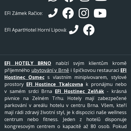
EFI Zámek Račice:
EFI ApartHotel Horní Lipová:
EFI HOTELY BRNO
nabízí svým klientům kromě
příjemného
ubytování v Brně
i špičkovou restauraci
EFI
Hostinec Osmec
s vlastním minipivovarem, stylové
prostory
EFI Hostince Tkalcovna
k pronájmu nebo
v samém srdci Brna
EFI Hostinec Zelňák
- krásná
pivnice na Zelném Trhu. Hotely mají zabezpečené
parkování v areálu hotelu v centru Brna. Všem, kteří
mají rádi zdravý životní styl, je k dispozici naše wellness
centrum nebo fitness. Jeden z hotelů disponuje
kongresovým centrem o kapacitě až 80 osob. Pokud