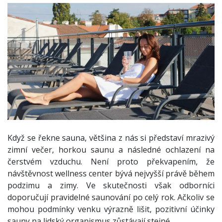
Když se řekne sauna, většina z nás si představí mrazivý
zimní večer, horkou saunu a následné ochlazení na
čerstvém vzduchu. Není proto překvapením, že
návštěvnost wellness center bývá nejvyšší právě během
podzimu a zimy. Ve skutečnosti však odborníci
doporučují pravidelné saunování po celý rok. Ačkoliv se
mohou podmínky venku výrazně lišit, pozitivní účinky
sauny na lidský organismus zůstávají stejné.