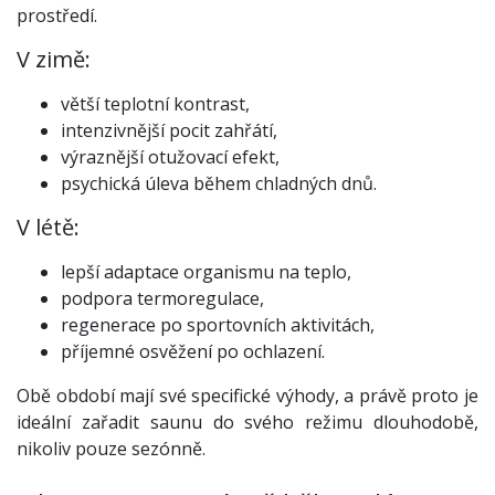
prostředí.
V zimě:
větší teplotní kontrast,
intenzivnější pocit zahřátí,
výraznější otužovací efekt,
psychická úleva během chladných dnů.
V létě:
lepší adaptace organismu na teplo,
podpora termoregulace,
regenerace po sportovních aktivitách,
příjemné osvěžení po ochlazení.
Obě období mají své specifické výhody, a právě proto je
ideální zařadit saunu do svého režimu dlouhodobě,
nikoliv pouze sezónně.