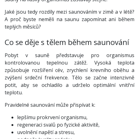
Jaké jsou tedy rozdíly mezi saunováním v zimě a v létě?
A proč byste neměli na saunu zapomínat ani během
teplých měsíců?
Co se děje s tělem během saunování
Pobyt v sauně představuje pro organismus
kontrolovanou tepelnou zátěž. Vysoká teplota
způsobuje rozšíření cév, zrychlení krevního oběhu a
zvýšení srdeční frekvence. Tělo se začne intenzivně
potit, aby se ochladilo a udrželo optimální vnitřní
teplotu.
Pravidelné saunování může přispívat k:
lepšímu prokrvení organismu,
regeneraci svalů po fyzické aktivitě,
uvolnění napětí a stresu,