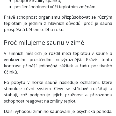
podpoře kvality spánku,
posílení odolnosti vůči teplotním změnám.
Právě schopnost organismu přizpůsobovat se různým
teplotám je jedním z hlavních důvodů, proč je sauna
prospěšná během celého roku.
Proč milujeme saunu v zimě
V zimních měsících je rozdíl mezi teplotou v sauně a
venkovním prostředím nejvýraznější. Právě tento
kontrast přináší jedinečný zážitek a řadu pozitivních
účinků.
Po pobytu v horké sauně následuje ochlazení, které
stimuluje cévní systém. Cévy se střídavě rozšiřují a
stahují, což podporuje jejich pružnost a přirozenou
schopnost reagovat na změny teplot.
Další výhodou zimního saunování je psychická pohoda.