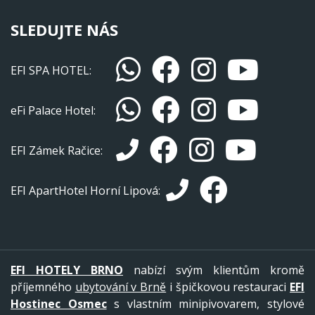
SLEDUJTE NÁS
EFI SPA HOTEL:
eFi Palace Hotel:
EFI Zámek Račice:
EFI ApartHotel Horní Lipová:
EFI HOTELY BRNO
nabízí svým klientům kromě
příjemného
ubytování v Brně
i špičkovou restauraci
EFI
Hostinec Osmec
s vlastním minipivovarem, stylové