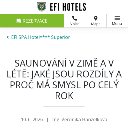
REZERVACE
Menu
Volat
Mapa
EFI SPA Hotel**** Superior
SAUNOVÁNÍ V ZIMĚ A V
LÉTĚ: JAKÉ JSOU ROZDÍLY A
PROČ MÁ SMYSL PO CELÝ
ROK
10. 6. 2026
|
Ing. Veronika Hanzelková