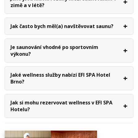
zimě a v létě?
Jak často bych měl(a) navštěvovat saunu?
Je saunování vhodné po sportovním
výkonu?
Jaké wellness služby nabízí EFI SPA Hotel
Brno?
Jak si mohu rezervovat wellness v EFI SPA
Hotelu?