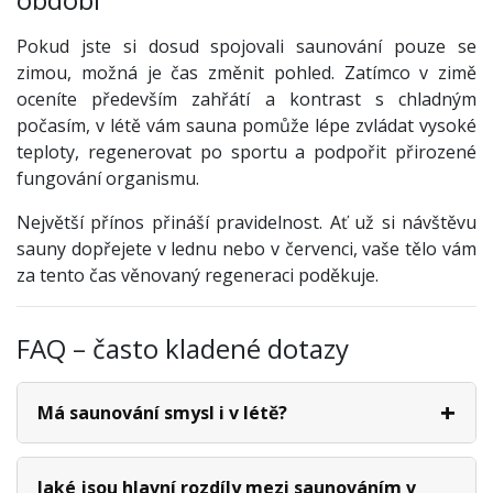
Pokud jste si dosud spojovali saunování pouze se
zimou, možná je čas změnit pohled. Zatímco v zimě
oceníte především zahřátí a kontrast s chladným
počasím, v létě vám sauna pomůže lépe zvládat vysoké
teploty, regenerovat po sportu a podpořit přirozené
fungování organismu.
Největší přínos přináší pravidelnost. Ať už si návštěvu
sauny dopřejete v lednu nebo v červenci, vaše tělo vám
za tento čas věnovaný regeneraci poděkuje.
FAQ – často kladené dotazy
Má saunování smysl i v létě?
Jaké jsou hlavní rozdíly mezi saunováním v