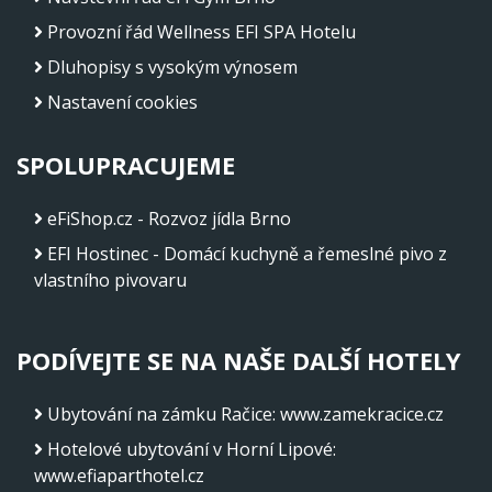
Provozní řád Wellness EFI SPA Hotelu
Dluhopisy s vysokým výnosem
Nastavení cookies
SPOLUPRACUJEME
eFiShop.cz - Rozvoz jídla Brno
EFI Hostinec - Domácí kuchyně a řemeslné pivo z
vlastního pivovaru
PODÍVEJTE SE NA NAŠE DALŠÍ HOTELY
Ubytování na zámku Račice
:
www.zamekracice.cz
Hotelové ubytování v Horní Lipové
:
www.efiaparthotel.cz