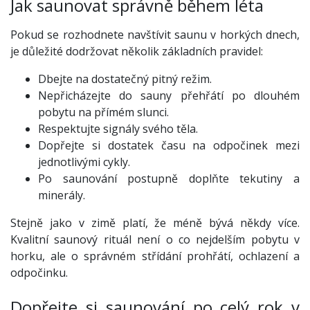
Jak saunovat správně během léta
Pokud se rozhodnete navštívit saunu v horkých dnech,
je důležité dodržovat několik základních pravidel:
Dbejte na dostatečný pitný režim.
Nepřicházejte do sauny přehřátí po dlouhém
pobytu na přímém slunci.
Respektujte signály svého těla.
Dopřejte si dostatek času na odpočinek mezi
jednotlivými cykly.
Po saunování postupně doplňte tekutiny a
minerály.
Stejně jako v zimě platí, že méně bývá někdy více.
Kvalitní saunový rituál není o co nejdelším pobytu v
horku, ale o správném střídání prohřátí, ochlazení a
odpočinku.
Dopřejte si saunování po celý rok v