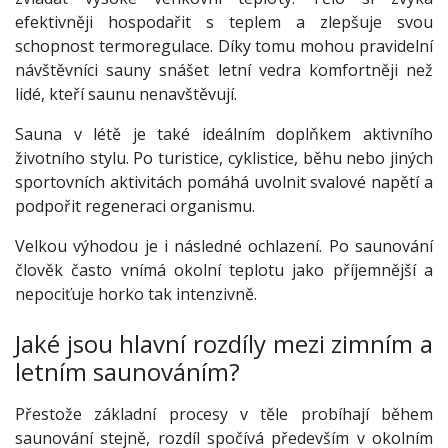
efektivněji hospodařit s teplem a zlepšuje svou
schopnost termoregulace. Díky tomu mohou pravidelní
návštěvníci sauny snášet letní vedra komfortněji než
lidé, kteří saunu nenavštěvují.
Sauna v létě je také ideálním doplňkem aktivního
životního stylu. Po turistice, cyklistice, běhu nebo jiných
sportovních aktivitách pomáhá uvolnit svalové napětí a
podpořit regeneraci organismu.
Velkou výhodou je i následné ochlazení. Po saunování
člověk často vnímá okolní teplotu jako příjemnější a
nepociťuje horko tak intenzivně.
Jaké jsou hlavní rozdíly mezi zimním a
letním saunováním?
Přestože základní procesy v těle probíhají během
saunování stejně, rozdíl spočívá především v okolním