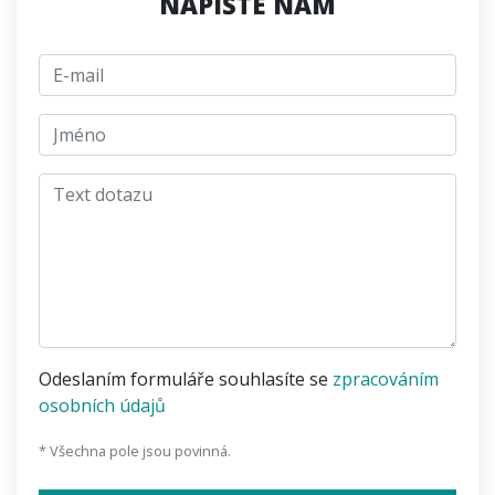
NAPIŠTE NÁM
E-mail
jmeno
Text dotazu
Odeslaním formuláře souhlasíte se
zpracováním
osobních údajů
* Všechna pole jsou povinná.