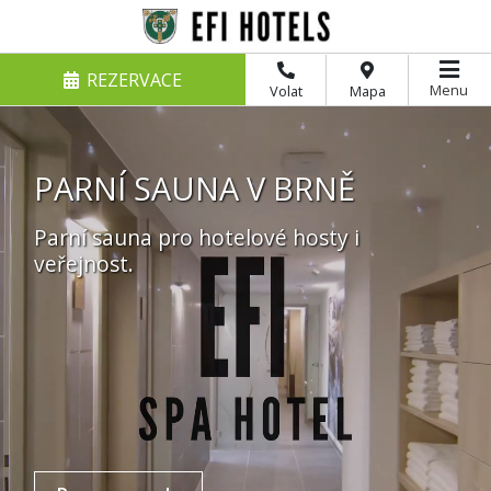
REZERVACE
Menu
Volat
Mapa
PARNÍ SAUNA V BRNĚ
Parní sauna pro hotelové hosty i
veřejnost.