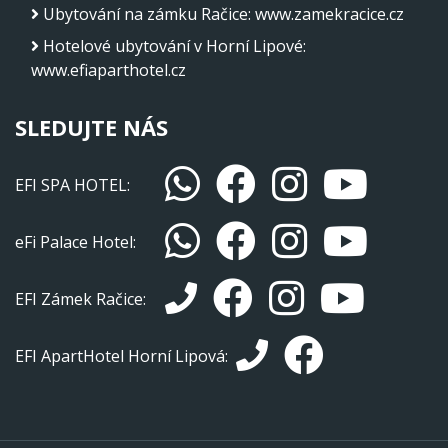
Ubytování na zámku Račice
:
www.zamekracice.cz
Hotelové ubytování v Horní Lipové
:
www.efiaparthotel.cz
SLEDUJTE NÁS
EFI SPA HOTEL:
eFi Palace Hotel:
EFI Zámek Račice:
EFI ApartHotel Horní Lipová: