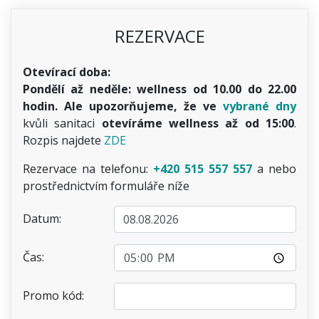
REZERVACE
Otevírací doba:
Pondělí až neděle: wellness od 10.00 do 22.00
hodin. Ale upozorňujeme, že ve
vybrané dny
kvůli sanitaci
otevíráme wellness až od 15:00
.
Rozpis najdete
ZDE
Rezervace na telefonu:
+420 515 557 557
a nebo
prostřednictvím formuláře níže
Datum:
Čas:
Promo kód: