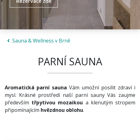
Rezervace zde
Sauna & Wellness v Brně
PARNÍ SAUNA
Aromatická parní sauna
Vám umožní posílit zdraví i
mysl. Krásné prostředí naší parní sauny Vás zaujme
především
třpytivou mozaikou
a klenutým stropem
připomínajícím
hvězdnou oblohu
.