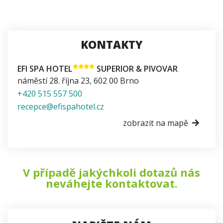
KONTAKTY
EFI SPA HOTEL
SUPERIOR & PIVOVAR
náměstí 28. října 23
,
602 00
Brno
+420 515 557 500
recepce@efispahotel.cz
zobrazit na mapě
V případě jakýchkoli dotazů nás
neváhejte kontaktovat.