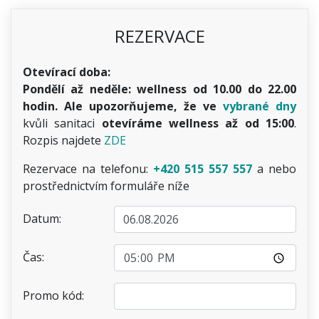
REZERVACE
Otevírací doba:
Pondělí až neděle: wellness od 10.00 do 22.00
hodin. Ale upozorňujeme, že ve
vybrané dny
kvůli sanitaci
otevíráme wellness až od 15:00
.
Rozpis najdete
ZDE
Rezervace na telefonu:
+420 515 557 557
a nebo
prostřednictvím formuláře níže
Datum:
Čas:
Promo kód: