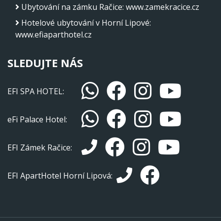
Ubytování na zámku Račice
:
www.zamekracice.cz
Hotelové ubytování v Horní Lipové
:
www.efiaparthotel.cz
SLEDUJTE NÁS
EFI SPA HOTEL:
eFi Palace Hotel:
EFI Zámek Račice:
EFI ApartHotel Horní Lipová: