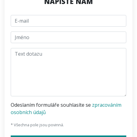
NAPIŠTE NÁM
E-mail
jmeno
Text dotazu
Odeslaním formuláře souhlasíte se
zpracováním
osobních údajů
* Všechna pole jsou povinná.