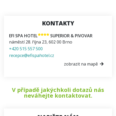
KONTAKTY
EFI SPA HOTEL
SUPERIOR & PIVOVAR
náměstí 28. října 23
,
602 00
Brno
+420 515 557 500
recepce@efispahotel.cz
zobrazit na mapě
V případě jakýchkoli dotazů nás
neváhejte kontaktovat.