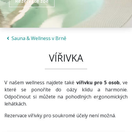
Rezervace zde
Sauna & Wellness v Brně
VÍŘIVKA
V našem wellness najdete také
vířivku pro 5 osob
, ve
které se ponoříte do oázy klidu a harmonie.
Odpočinout si můžete na pohodlných ergonomických
lehátkách.
Rezervace vířivky pro soukromé účely není možná.